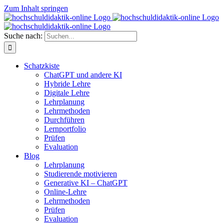
Zum Inhalt springen
Suche nach:
Schatzkiste
ChatGPT und andere KI
Hybride Lehre
Digitale Lehre
Lehrplanung
Lehrmethoden
Durchführen
Lernportfolio
Prüfen
Evaluation
Blog
Lehrplanung
Studierende motivieren
Generative KI – ChatGPT
Online-Lehre
Lehrmethoden
Prüfen
Evaluation