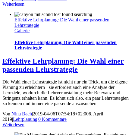
Weiterlesen
Effektive Lehrplanung: Die Wahl einer passenden
Lehrstrategie
Gallerie
Effektive Lehrplanung: Die Wahl einer passenden
Lehrstrategie
Effektive Lehrplanung: Die Wahl einer
passenden Lehrstrategie
Die Wahl einer Lehrstrategie ist nicht nur ein Trick, um die eigene
Planung zu erleichtern - sie erfordert auch eine Analyse der
Lernziele, wodurch die Lehrveranstaltung mehr Relevanz und
Stringenz erhalten kann. Es lohnt sich also, ein paar Lehrstrategien
zu kennen und immer eine passende auszusuchen.
Von
Nina Bach
|
2019-04-06T07:54:18+02:00
6. April
2019
|
Lehrplanung
|
0 Kommentare
Weiterlesen