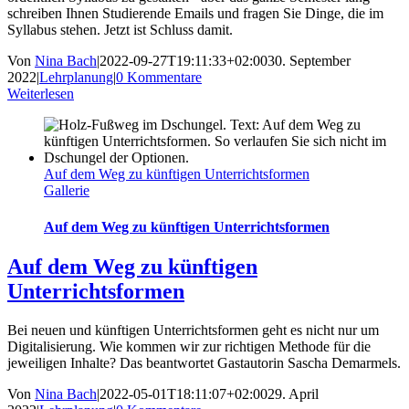
schreiben Ihnen Studierende Emails und fragen Sie Dinge, die im
Syllabus stehen. Jetzt ist Schluss damit.
Von
Nina Bach
|
2022-09-27T19:11:33+02:00
30. September
2022
|
Lehrplanung
|
0 Kommentare
Weiterlesen
Auf dem Weg zu künftigen Unterrichtsformen
Gallerie
Auf dem Weg zu künftigen Unterrichtsformen
Auf dem Weg zu künftigen
Unterrichtsformen
Bei neuen und künftigen Unterrichtsformen geht es nicht nur um
Digitalisierung. Wie kommen wir zur richtigen Methode für die
jeweiligen Inhalte? Das beantwortet Gastautorin Sascha Demarmels.
Von
Nina Bach
|
2022-05-01T18:11:07+02:00
29. April