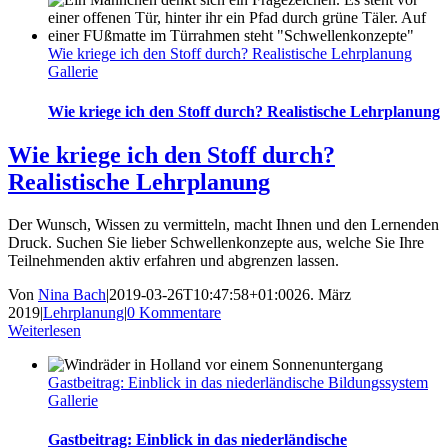
Wie kriege ich den Stoff durch? Realistische Lehrplanung
Gallerie
Wie kriege ich den Stoff durch? Realistische Lehrplanung
Wie kriege ich den Stoff durch?
Realistische Lehrplanung
Der Wunsch, Wissen zu vermitteln, macht Ihnen und den Lernenden
Druck. Suchen Sie lieber Schwellenkonzepte aus, welche Sie Ihre
Teilnehmenden aktiv erfahren und abgrenzen lassen.
Von
Nina Bach
|
2019-03-26T10:47:58+01:00
26. März
2019
|
Lehrplanung
|
0 Kommentare
Weiterlesen
Gastbeitrag: Einblick in das niederländische Bildungssystem
Gallerie
Gastbeitrag: Einblick in das niederländische