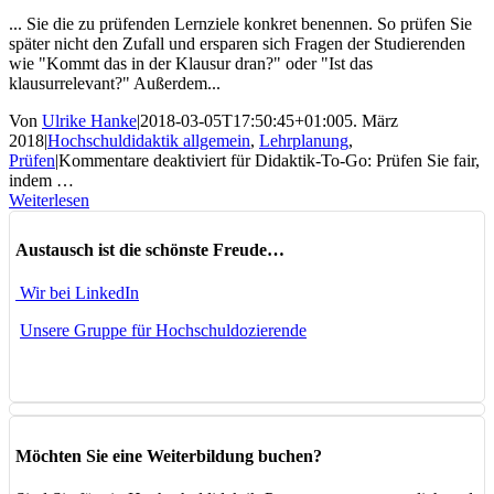
... Sie die zu prüfenden Lernziele konkret benennen. So prüfen Sie
später nicht den Zufall und ersparen sich Fragen der Studierenden
wie "Kommt das in der Klausur dran?" oder "Ist das
klausurrelevant?" Außerdem...
Von
Ulrike Hanke
|
2018-03-05T17:50:45+01:00
5. März
2018
|
Hochschuldidaktik allgemein
,
Lehrplanung
,
Prüfen
|
Kommentare deaktiviert
für Didaktik-To-Go: Prüfen Sie fair,
indem …
Weiterlesen
Austausch ist die schönste Freude…
Wir bei LinkedIn
Unsere Gruppe für Hochschuldozierende
Möchten Sie eine Weiterbildung buchen?