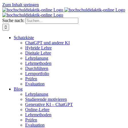
Zum Inhalt springen
Suche nach:
Schatzkiste
ChatGPT und andere KI
Hybride Lehre
Digitale Lehre
Lehrplanung
Lehrmethoden
Durchführen
Lernportfolio
Prüfen
Evaluation
Blog
Lehrplanung
Studierende motivieren
Generative KI – ChatGPT
Online-Lehre
Lehrmethoden
Prüfen
Evaluation