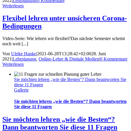
2022
|
Lehrplanung
|
0 Kommentare
Weiterlesen
Flexibel lehren unter unsicheren Corona-
Bedingungen
Video-Serie: Wie lehren wir flexibel?Das nächste Semester scheint
noch weit [...]
Von
Ulrike Hanke
|
2021-06-28T13:28:42+02:00
28. Juni
2021
|
Lehrplanung
,
Online-Lehre & Digitale Medien
|
0 Kommentare
Weiterlesen
Sie möchten lehren „wie die Besten“? Dann beantworten Sie
diese 11 Fragen
Gallerie
Sie möchten lehren „wie die Besten“? Dann beantworten
Sie diese 11 Fragen
Sie möchten lehren „wie die Besten“?
Dann beantworten Sie diese 11 Fragen