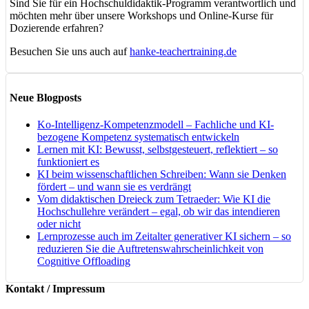
Sind Sie für ein Hochschuldidaktik-Programm verantwortlich und
möchten mehr über unsere Workshops und Online-Kurse für
Dozierende erfahren?
Besuchen Sie uns auch auf
hanke-teachertraining.de
Neue Blogposts
Ko-Intelligenz-Kompetenzmodell – Fachliche und KI-
bezogene Kompetenz systematisch entwickeln
Lernen mit KI: Bewusst, selbstgesteuert, reflektiert – so
funktioniert es
KI beim wissenschaftlichen Schreiben: Wann sie Denken
fördert – und wann sie es verdrängt
Vom didaktischen Dreieck zum Tetraeder: Wie KI die
Hochschullehre verändert – egal, ob wir das intendieren
oder nicht
Lernprozesse auch im Zeitalter generativer KI sichern – so
reduzieren Sie die Auftretenswahrscheinlichkeit von
Cognitive Offloading
Kontakt / Impressum