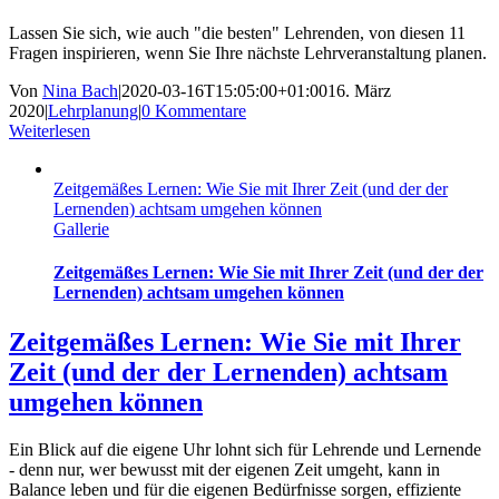
Lassen Sie sich, wie auch "die besten" Lehrenden, von diesen 11
Fragen inspirieren, wenn Sie Ihre nächste Lehrveranstaltung planen.
Von
Nina Bach
|
2020-03-16T15:05:00+01:00
16. März
2020
|
Lehrplanung
|
0 Kommentare
Weiterlesen
Zeitgemäßes Lernen: Wie Sie mit Ihrer Zeit (und der der
Lernenden) achtsam umgehen können
Gallerie
Zeitgemäßes Lernen: Wie Sie mit Ihrer Zeit (und der der
Lernenden) achtsam umgehen können
Zeitgemäßes Lernen: Wie Sie mit Ihrer
Zeit (und der der Lernenden) achtsam
umgehen können
Ein Blick auf die eigene Uhr lohnt sich für Lehrende und Lernende
- denn nur, wer bewusst mit der eigenen Zeit umgeht, kann in
Balance leben und für die eigenen Bedürfnisse sorgen, effiziente