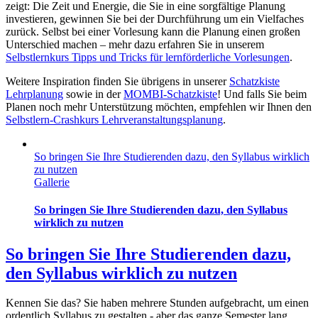
zeigt: Die Zeit und Energie, die Sie in eine sorgfältige Planung
investieren, gewinnen Sie bei der Durchführung um ein Vielfaches
zurück. Selbst bei einer Vorlesung kann die Planung einen großen
Unterschied machen – mehr dazu erfahren Sie in unserem
Selbstlernkurs Tipps und Tricks für lernförderliche Vorlesungen
.
Weitere Inspiration finden Sie übrigens in unserer
Schatzkiste
Lehrplanung
sowie in der
MOMBI-Schatzkiste
! Und falls Sie beim
Planen noch mehr Unterstützung möchten, empfehlen wir Ihnen den
Selbstlern-Crashkurs Lehrveranstaltungsplanung
.
So bringen Sie Ihre Studierenden dazu, den Syllabus wirklich
zu nutzen
Gallerie
So bringen Sie Ihre Studierenden dazu, den Syllabus
wirklich zu nutzen
So bringen Sie Ihre Studierenden dazu,
den Syllabus wirklich zu nutzen
Kennen Sie das? Sie haben mehrere Stunden aufgebracht, um einen
ordentlich Syllabus zu gestalten - aber das ganze Semester lang