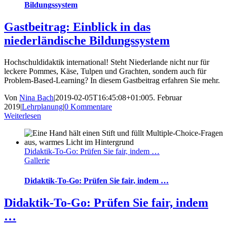
Bildungssystem
Gastbeitrag: Einblick in das
niederländische Bildungssystem
Hochschuldidaktik international! Steht Niederlande nicht nur für
leckere Pommes, Käse, Tulpen und Grachten, sondern auch für
Problem-Based-Learning? In diesem Gastbeitrag erfahren Sie mehr.
Von
Nina Bach
|
2019-02-05T16:45:08+01:00
5. Februar
2019
|
Lehrplanung
|
0 Kommentare
Weiterlesen
Didaktik-To-Go: Prüfen Sie fair, indem …
Gallerie
Didaktik-To-Go: Prüfen Sie fair, indem …
Didaktik-To-Go: Prüfen Sie fair, indem
…