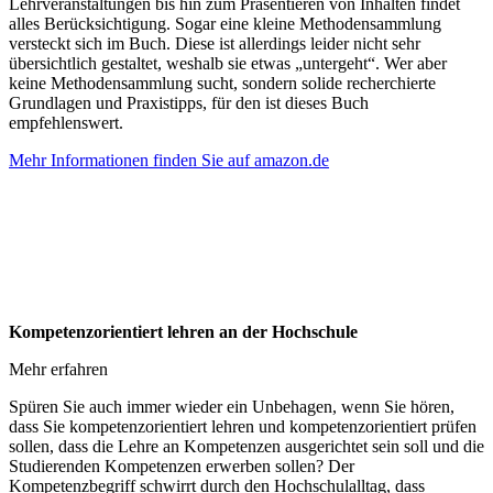
Lehrveranstaltungen bis hin zum Präsentieren von Inhalten findet
alles Berücksichtigung. Sogar eine kleine Methodensammlung
versteckt sich im Buch. Diese ist allerdings leider nicht sehr
übersichtlich gestaltet, weshalb sie etwas „untergeht“. Wer aber
keine Methodensammlung sucht, sondern solide recherchierte
Grundlagen und Praxistipps, für den ist dieses Buch
empfehlenswert.
Mehr Informationen finden Sie auf amazon.de
Kompetenzorientiert lehren an der Hochschule
Mehr erfahren
Spüren Sie auch immer wieder ein Unbehagen, wenn Sie hören,
dass Sie kompetenzorientiert lehren und kompetenzorientiert prüfen
sollen, dass die Lehre an Kompetenzen ausgerichtet sein soll und die
Studierenden Kompetenzen erwerben sollen? Der
Kompetenzbegriff schwirrt durch den Hochschulalltag, dass