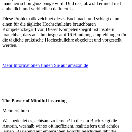
manchen schon ganz bange wird. Und das, obwohl er nicht mal
einheitlich und verbindlich definiert ist.
Diese Problematik zeichnet dieses Buch nach und schlägt dann
einen für die tägliche Hochschullehre brauchbaren
Kompetenzbegriff vor. Dieser Kompetenzbegriff ist insofern
brauchbar, dass aus ihm insgesamt 16 Handlungsempfehlungen für
die tägliche praktische Hochschullehre abgeleitet und vorgestellt
werden.
Mehr Informationen finden Sie auf amazon.de
The Power of Mindful Learning
Mehr erfahren
Was bedeutet es, achtsam zu lernen? In diesem Buch zeigt die
Autorin, weshalb wir so oft ineffizient, realitätsfern und achtlos
lernen. Basierend auf empirischen Forschungsstudien gibt die