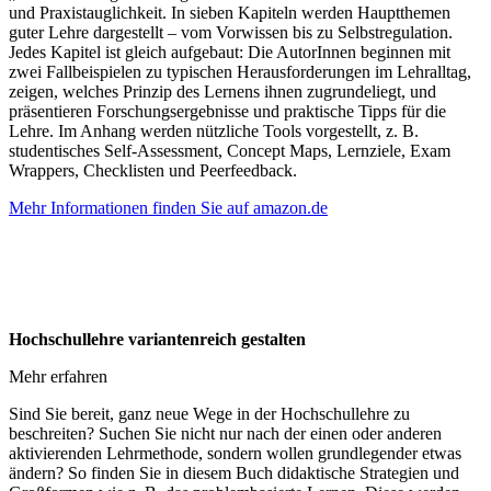
und Praxistauglichkeit. In sieben Kapiteln werden Hauptthemen
guter Lehre dargestellt – vom Vorwissen bis zu Selbstregulation.
Jedes Kapitel ist gleich aufgebaut: Die AutorInnen beginnen mit
zwei Fallbeispielen zu typischen Herausforderungen im Lehralltag,
zeigen, welches Prinzip des Lernens ihnen zugrundeliegt, und
präsentieren Forschungsergebnisse und praktische Tipps für die
Lehre. Im Anhang werden nützliche Tools vorgestellt, z. B.
studentisches Self-Assessment, Concept Maps, Lernziele, Exam
Wrappers, Checklisten und Peerfeedback.
Mehr Informationen finden Sie auf amazon.de
Hochschullehre variantenreich gestalten
Mehr erfahren
Sind Sie bereit, ganz neue Wege in der Hochschullehre zu
beschreiten? Suchen Sie nicht nur nach der einen oder anderen
aktivierenden Lehrmethode, sondern wollen grundlegender etwas
ändern? So finden Sie in diesem Buch didaktische Strategien und