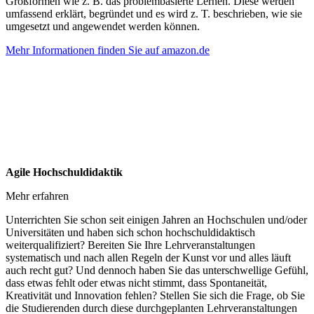
Großformen wie z. B. das problembasierte Lernen. Diese werden
umfassend erklärt, begründet und es wird z. T. beschrieben, wie sie
umgesetzt und angewendet werden können.
Mehr Informationen finden Sie auf amazon.de
Agile Hochschuldidaktik
Mehr erfahren
Unterrichten Sie schon seit einigen Jahren an Hochschulen und/oder
Universitäten und haben sich schon hochschuldidaktisch
weiterqualifiziert? Bereiten Sie Ihre Lehrveranstaltungen
systematisch und nach allen Regeln der Kunst vor und alles läuft
auch recht gut? Und dennoch haben Sie das unterschwellige Gefühl,
dass etwas fehlt oder etwas nicht stimmt, dass Spontaneität,
Kreativität und Innovation fehlen? Stellen Sie sich die Frage, ob Sie
die Studierenden durch diese durchgeplanten Lehrveranstaltungen