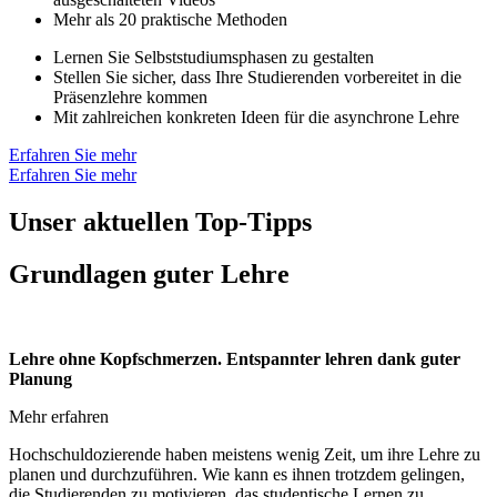
Mehr als 20 praktische Methoden
Lernen Sie Selbststudiumsphasen zu gestalten
Stellen Sie sicher, dass Ihre Studierenden vorbereitet in die
Präsenzlehre kommen
Mit zahlreichen konkreten Ideen für die asynchrone Lehre
Erfahren Sie mehr
Erfahren Sie mehr
Unser aktuellen Top-Tipps
Grundlagen guter Lehre
Lehre ohne Kopfschmerzen. Entspannter lehren dank guter
Planung
Mehr erfahren
Hochschuldozierende haben meistens wenig Zeit, um ihre Lehre zu
planen und durchzuführen. Wie kann es ihnen trotzdem gelingen,
die Studierenden zu motivieren, das studentische Lernen zu