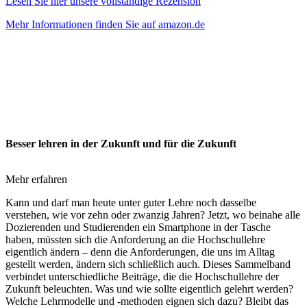
Lesen Sie hier unsere vollständige Rezension
Mehr Informationen finden Sie auf amazon.de
Besser lehren in der Zukunft und für die Zukunft
Mehr erfahren
Kann und darf man heute unter guter Lehre noch dasselbe
verstehen, wie vor zehn oder zwanzig Jahren? Jetzt, wo beinahe alle
Dozierenden und Studierenden ein Smartphone in der Tasche
haben, müssten sich die Anforderung an die Hochschullehre
eigentlich ändern – denn die Anforderungen, die uns im Alltag
gestellt werden, ändern sich schließlich auch. Dieses Sammelband
verbindet unterschiedliche Beiträge, die die Hochschullehre der
Zukunft beleuchten. Was und wie sollte eigentlich gelehrt werden?
Welche Lehrmodelle und -methoden eignen sich dazu? Bleibt das