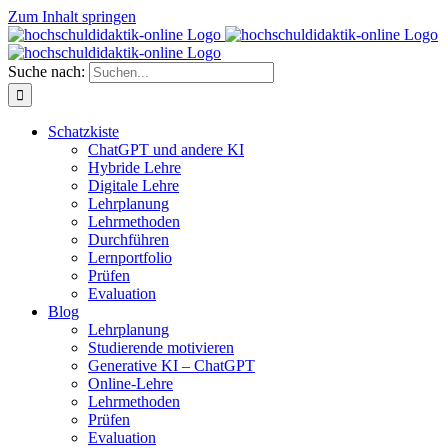
Zum Inhalt springen
Suche nach:
Schatzkiste
ChatGPT und andere KI
Hybride Lehre
Digitale Lehre
Lehrplanung
Lehrmethoden
Durchführen
Lernportfolio
Prüfen
Evaluation
Blog
Lehrplanung
Studierende motivieren
Generative KI – ChatGPT
Online-Lehre
Lehrmethoden
Prüfen
Evaluation