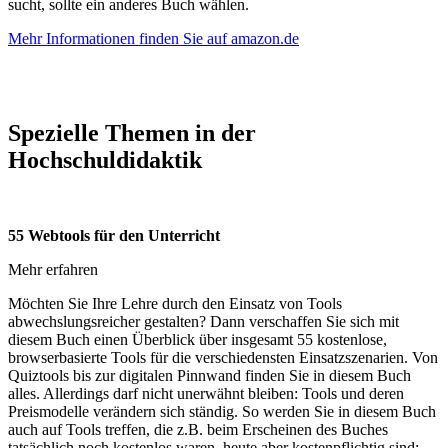
sucht, sollte ein anderes Buch wählen.
Mehr Informationen finden Sie auf amazon.de
Spezielle Themen in der
Hochschuldidaktik
55 Webtools für den Unterricht
Mehr erfahren
Möchten Sie Ihre Lehre durch den Einsatz von Tools
abwechslungsreicher gestalten? Dann verschaffen Sie sich mit
diesem Buch einen Überblick über insgesamt 55 kostenlose,
browserbasierte Tools für die verschiedensten Einsatzszenarien. Von
Quiztools bis zur digitalen Pinnwand finden Sie in diesem Buch
alles. Allerdings darf nicht unerwähnt bleiben: Tools und deren
Preismodelle verändern sich ständig. So werden Sie in diesem Buch
auch auf Tools treffen, die z.B. beim Erscheinen des Buches
tatsächlich noch kostenlos waren, heute aber kostenpflichtig sind;