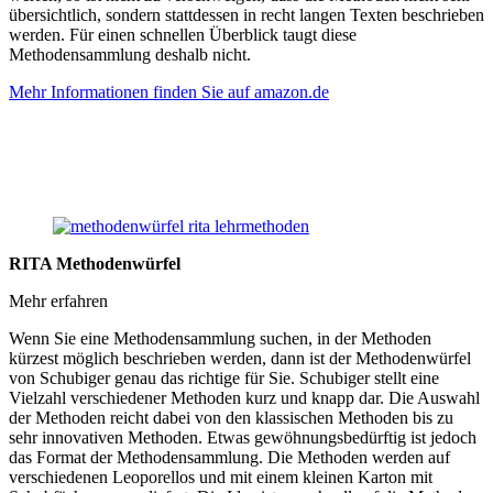
übersichtlich, sondern stattdessen in recht langen Texten beschrieben
werden. Für einen schnellen Überblick taugt diese
Methodensammlung deshalb nicht.
Mehr Informationen finden Sie auf amazon.de
RITA Methodenwürfel
Mehr erfahren
Wenn Sie eine Methodensammlung suchen, in der Methoden
kürzest möglich beschrieben werden, dann ist der Methodenwürfel
von Schubiger genau das richtige für Sie. Schubiger stellt eine
Vielzahl verschiedener Methoden kurz und knapp dar. Die Auswahl
der Methoden reicht dabei von den klassischen Methoden bis zu
sehr innovativen Methoden. Etwas gewöhnungsbedürftig ist jedoch
das Format der Methodensammlung. Die Methoden werden auf
verschiedenen Leoporellos und mit einem kleinen Karton mit