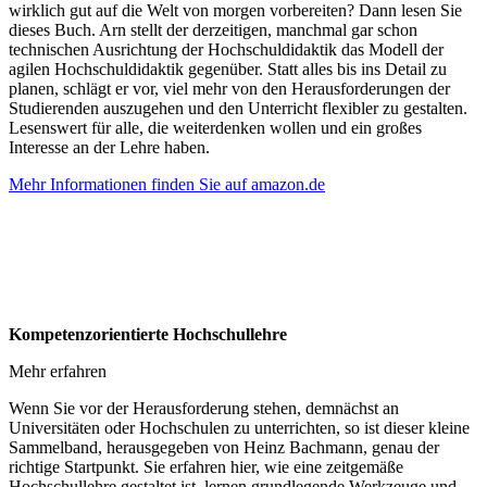
wirklich gut auf die Welt von morgen vorbereiten? Dann lesen Sie
dieses Buch. Arn stellt der derzeitigen, manchmal gar schon
technischen Ausrichtung der Hochschuldidaktik das Modell der
agilen Hochschuldidaktik gegenüber. Statt alles bis ins Detail zu
planen, schlägt er vor, viel mehr von den Herausforderungen der
Studierenden auszugehen und den Unterricht flexibler zu gestalten.
Lesenswert für alle, die weiterdenken wollen und ein großes
Interesse an der Lehre haben.
Mehr Informationen finden Sie auf amazon.de
Kompetenzorientierte Hochschullehre
Mehr erfahren
Wenn Sie vor der Herausforderung stehen, demnächst an
Universitäten oder Hochschulen zu unterrichten, so ist dieser kleine
Sammelband, herausgegeben von Heinz Bachmann, genau der
richtige Startpunkt. Sie erfahren hier, wie eine zeitgemäße
Hochschullehre gestaltet ist, lernen grundlegende Werkzeuge und