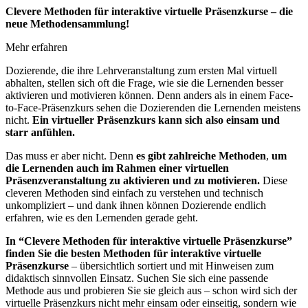
Clevere Methoden für interaktive virtuelle Präsenzkurse – die
neue Methodensammlung!
Mehr erfahren
Dozierende, die ihre Lehrveranstaltung zum ersten Mal virtuell
abhalten, stellen sich oft die Frage, wie sie die Lernenden besser
aktivieren und motivieren können. Denn anders als in einem Face-
to-Face-Präsenzkurs sehen die Dozierenden die Lernenden meistens
nicht.
Ein virtueller Präsenzkurs kann sich also einsam und
starr anfühlen.
Das muss er aber nicht. Denn
es gibt zahlreiche Methoden
,
um
die Lernenden auch im Rahmen einer virtuellen
Präsenzveranstaltung zu aktivieren und zu motivieren.
Diese
cleveren Methoden sind einfach zu verstehen und technisch
unkompliziert – und dank ihnen können Dozierende endlich
erfahren, wie es den Lernenden gerade geht.
In “Clevere Methoden für interaktive virtuelle Präsenzkurse”
finden Sie die besten Methoden für interaktive virtuelle
Präsenzkurse
– übersichtlich sortiert und mit Hinweisen zum
didaktisch sinnvollen Einsatz. Suchen Sie sich eine passende
Methode aus und probieren Sie sie gleich aus – schon wird sich der
virtuelle Präsenzkurs nicht mehr einsam oder einseitig, sondern wie