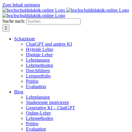
Zum Inhalt springen
Suche nach:
Schatzkiste
ChatGPT und andere KI
Hybride Lehre
Digitale Lehre
Lehrplanung
Lehrmethoden
Durchführen
Lernportfolio
Prüfen
Evaluation
Blog
Lehrplanung
Studierende motivieren
Generative KI – ChatGPT
Online-Lehre
Lehrmethoden
Prüfen
Evaluation