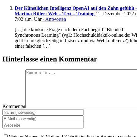
Der Künstlichen Intelligenz OpenAI auf den Zahn gefühlt 
Martina Rüter: Web – Text – Training
12. Dezember 2022 
7:02 a.m. Uhr
- Antworten
[…] die konkrete Frage nach dem Fachbegriff "Blended
Synchronous Learning" (vgl.: Hochschuldidaktik-online.de: W
geht Lehre gleichzeitig in Präsenz und via Webkonferenz?) führ
einer falschen […]
Hinterlasse einen Kommentar
Kommentar
Meinen Namen, E-Mail und Website in diesem Browser speichern,