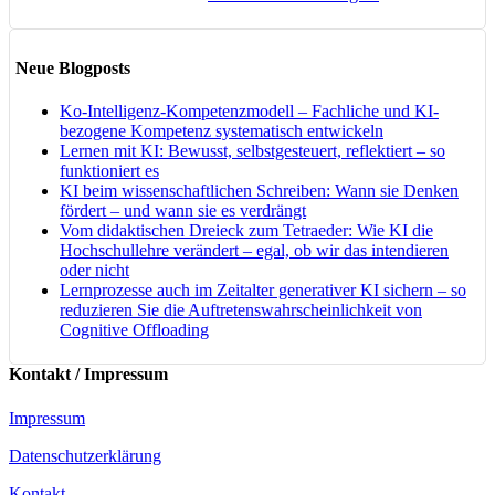
Neue Blogposts
Ko-Intelligenz-Kompetenzmodell – Fachliche und KI-
bezogene Kompetenz systematisch entwickeln
Lernen mit KI: Bewusst, selbstgesteuert, reflektiert – so
funktioniert es
KI beim wissenschaftlichen Schreiben: Wann sie Denken
fördert – und wann sie es verdrängt
Vom didaktischen Dreieck zum Tetraeder: Wie KI die
Hochschullehre verändert – egal, ob wir das intendieren
oder nicht
Lernprozesse auch im Zeitalter generativer KI sichern – so
reduzieren Sie die Auftretenswahrscheinlichkeit von
Cognitive Offloading
Kontakt / Impressum
Impressum
Datenschutzerklärung
Kontakt