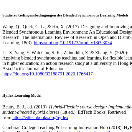
Studie zu Gelingensbedingungen des Blended Synchronous Learning Models
Wang, Q., Quek, C. L., & Hu, X. (2017). Designing and Improving a
Blended Synchronous Learning Environment: An Educational Desig
Research. The International Review of Research in Open and Distrib
Learning, 18(3).
https://doi.org/10.19173/irrodl.v18i3.3034
Li, X, Yang, Y. Wah Chu, S. K., Zainuddin, Z. & Zhang, Y. (2020):
Applying blended synchronous teaching and learning for flexible lear
in higher education: an action research study at a university in Hong
Asia Pacific Journal of Education.
https://doi.org/10.1080/02188791.2020.1766417
Hyflex Learning Model
Beatty, B. J., ed. (2019).
Hybrid-Flexible course design: Implementin
student-directed hybrid classes
(1st ed.). EdTech Books. Retrieved
from
https://edtechbooks.org/hyflex
.
Cambrian College Teaching & Learning Innovation Hub (2018): HyF