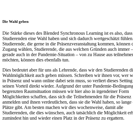
Die Wahl geben
Die Stärke dieses des Blended Synchronous Learning ist es also, dass
Studierenden eine Wahl haben und sich dadurch wertgeschätzt fühlen
Studierende, die gerne in die Präsenzveranstaltung kommen, können 
Zugang wählen, Studierende, die aus welchen Gründen auch immer 
gerade auch in der Pandemie-Situation – von zu Hause aus teilnehme
möchten, können dies ebenfalls tun.
Dies bedeutet aber für uns als Lehrende, dass wir den Studierenden d
Wahlmöglichkeit auch geben müssen. Schreiben wir ihnen vor, wer 
in Präsenz und wann online dabei sein muss, so verliert dieses Setting
seinen Vorteil direkt wieder. Aufgrund der unter Pandemie-Bedingun
begrenzten Raumsituation müssen wir hier also in irgendeiner Form
Möglichkeiten schaffen, dass sich die Teilnehmenden für die Präsenz
anmelden und ihnen verdeutlichen, dass sie die Wahl haben, so lange 
Plätze gibt. Am besten machen wir dies wochenweise, damit alle
Studierenden, die dies wünschen, auch tatsächlich die Möglichkeit erh
zumindest hin und wieder einen Platz in der Präsenz zu ergattern.