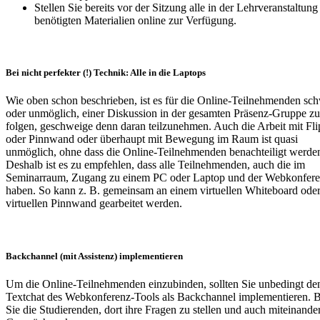
Stellen Sie bereits vor der Sitzung alle in der Lehrveranstaltung
benötigten Materialien online zur Verfügung.
Bei nicht perfekter (!) Technik: Alle in die Laptops
Wie oben schon beschrieben, ist es für die Online-Teilnehmenden sc
oder unmöglich, einer Diskussion in der gesamten Präsenz-Gruppe zu
folgen, geschweige denn daran teilzunehmen. Auch die Arbeit mit Fli
oder Pinnwand oder überhaupt mit Bewegung im Raum ist quasi
unmöglich, ohne dass die Online-Teilnehmenden benachteiligt werde
Deshalb ist es zu empfehlen, dass alle Teilnehmenden, auch die im
Seminarraum, Zugang zu einem PC oder Laptop und der Webkonfer
haben. So kann z. B. gemeinsam an einem virtuellen Whiteboard oder
virtuellen Pinnwand gearbeitet werden.
Backchannel (mit Assistenz) implementieren
Um die Online-Teilnehmenden einzubinden, sollten Sie unbedingt de
Textchat des Webkonferenz-Tools als Backchannel implementieren. B
Sie die Studierenden, dort ihre Fragen zu stellen und auch miteinander