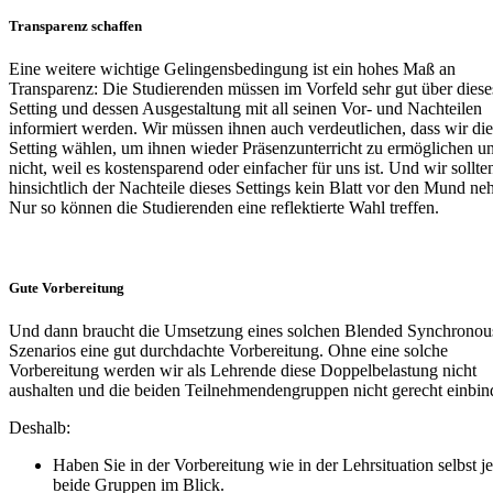
Transparenz schaffen
Eine weitere wichtige Gelingensbedingung ist ein hohes Maß an
Transparenz: Die Studierenden müssen im Vorfeld sehr gut über diese
Setting und dessen Ausgestaltung mit all seinen Vor- und Nachteilen
informiert werden. Wir müssen ihnen auch verdeutlichen, dass wir die
Setting wählen, um ihnen wieder Präsenzunterricht zu ermöglichen u
nicht, weil es kostensparend oder einfacher für uns ist. Und wir sollte
hinsichtlich der Nachteile dieses Settings kein Blatt vor den Mund n
Nur so können die Studierenden eine reflektierte Wahl treffen.
Gute Vorbereitung
Und dann braucht die Umsetzung eines solchen Blended Synchronou
Szenarios eine gut durchdachte Vorbereitung. Ohne eine solche
Vorbereitung werden wir als Lehrende diese Doppelbelastung nicht
aushalten und die beiden Teilnehmendengruppen nicht gerecht einbin
Deshalb:
Haben Sie in der Vorbereitung wie in der Lehrsituation selbst j
beide Gruppen im Blick.