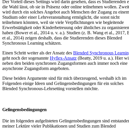
Der Vorteil dieses Settings wird darin gesehen, dass es Studierenden e
die Wahl lässt, ob sie in Präsenz oder online teilnehmen wollen. Zwei
wird durch ein solches Angebot auch Menschen der Zugang zu eine
Studium oder einer Lehrveranstaltung ermöglicht, die sonst nicht
teilnehmen könnten, weil sie viele Verpflichtungen wie begleitende
Erwerbstätigkeit oder Kinderbetreuung oder ähnliches zu organisiere
haben (Bower et al., 2014 u. v. a.). Studien (z. B. Wang et al., 2017,
et al., 2014) zeigen deshalb, dass die Studierenden dieses Blended
Synchronous Learning schätzen.
Einen Schritt weiter als der Ansatz des
Blended Synchronous Learnin
geht noch der sogenannte
Hyflex-Ansatz
(Beatty, 2019 u. a.). Hier wi
neben den beiden synchronen Zugangsformen auch immer noch eine
asynchrone Zugangsform angeboten.
Diese beiden Argumente sind für mich überzeugend, weshalb ich im
Folgenden einige Ideen und Gelingensbedingungen für ein solches
Blended Synchronous-Lehrsetting vorstellen möchte.
Gelingensbedingungen
Die im folgenden aufgelisteten Gelingensbedingungen sind entstande
meiner Lektüre vieler Publikationen und Studien zum Blended