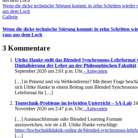
Wenn die dicke technische Störung kommt: in zehn Schritten wieder 
aus dem Loch
Gallerie
Wenn die dicke technische Störung kommt: in zehn Schritten wi
raus aus dem Loch
3 Kommentare
Ulrike Hanke stellt das Blended Synchronous-Lehrformat 
Digitalisierung der Lehre an der Philosophischen Fakultät
September 2020 um 2:01 p.m. Uhr
- Antworten
[…] in Präsenz und via Webkonferenz? Mit dieser Frage beschä
sich Ulrike Hanke in einem Beitrag zum Blended Synchronous
Lehrformat für […]
Tontechnik-Probleme im hybriden Unterricht – SA-Lab
24
November 2020 um 2:47 p.m. Uhr
- Antworten
[…] Austauschformate oder Blended Learning Formate
auszuweichen, wie sie z.B. Ulrike Hanke vorschlägt:
https://hochschuldidaktik-online.de/blended-synchronous-lehrf
[…]