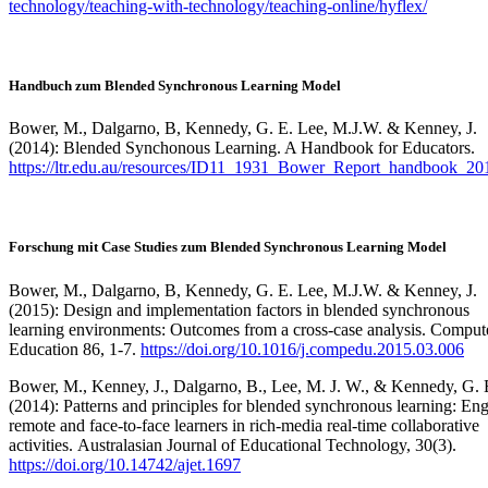
technology/teaching-with-technology/teaching-online/hyflex/
Handbuch zum Blended Synchronous Learning Model
Bower, M., Dalgarno, B, Kennedy, G. E. Lee, M.J.W. & Kenney, J.
(2014): Blended Synchonous Learning. A Handbook for Educators.
https://ltr.edu.au/resources/ID11_1931_Bower_Report_handbook_20
Forschung mit Case Studies zum Blended Synchronous Learning Model
Bower, M., Dalgarno, B, Kennedy, G. E. Lee, M.J.W. & Kenney, J.
(2015): Design and implementation factors in blended synchronous
learning environments: Outcomes from a cross-case analysis. Comput
Education 86, 1-7.
https://doi.org/10.1016/j.compedu.2015.03.006
Bower, M., Kenney, J., Dalgarno, B., Lee, M. J. W., & Kennedy, G. 
(2014): Patterns and principles for blended synchronous learning: En
remote and face-to-face learners in rich-media real-time collaborative
activities. Australasian Journal of Educational Technology, 30(3).
https://doi.org/10.14742/ajet.1697