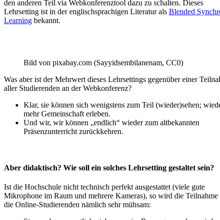
den anderen Teil via Webkonferenztool dazu zu schalten. Dieses
Lehrsetting ist in der englischsprachigen Literatur als
Blended Synchr
Learning
bekannt.
Bild von pixabay.com (Sayyidsembilanenam, CC0)
Was aber ist der Mehrwert dieses Lehrsettings gegenüber einer Teiln
aller Studierenden an der Webkonferenz?
Klar, sie können sich wenigstens zum Teil (wieder)sehen; wied
mehr Gemeinschaft erleben.
Und wir, wir können „endlich“ wieder zum altbekannten
Präsenzunterricht zurückkehren.
Aber didaktisch? Wie soll ein solches Lehrsetting gestaltet sein?
Ist die Hochschule nicht technisch perfekt ausgestattet (viele gute
Mikrophone im Raum und mehrere Kameras), so wird die Teilnahme 
die Online-Studierenden nämlich sehr mühsam: