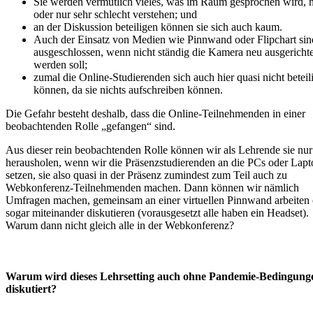
Sie werden vermutlich vieles, was im Raum gesprochen wird, n
oder nur sehr schlecht verstehen; und
an der Diskussion beteiligen können sie sich auch kaum.
Auch der Einsatz von Medien wie Pinnwand oder Flipchart sind
ausgeschlossen, wenn nicht ständig die Kamera neu ausgerichte
werden soll;
zumal die Online-Studierenden sich auch hier quasi nicht beteil
können, da sie nichts aufschreiben können.
Die Gefahr besteht deshalb, dass die Online-Teilnehmenden in einer
beobachtenden Rolle „gefangen“ sind.
Aus dieser rein beobachtenden Rolle können wir als Lehrende sie nur
herausholen, wenn wir die Präsenzstudierenden an die PCs oder Lapt
setzen, sie also quasi in der Präsenz zumindest zum Teil auch zu
Webkonferenz-Teilnehmenden machen. Dann können wir nämlich
Umfragen machen, gemeinsam an einer virtuellen Pinnwand arbeiten 
sogar miteinander diskutieren (vorausgesetzt alle haben ein Headset).
Warum dann nicht gleich alle in der Webkonferenz?
Warum wird dieses Lehrsetting auch ohne Pandemie-Bedingung
diskutiert?