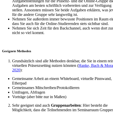
Aufgabenstellungen für die Präsenz- und die Online-Gruppe di
Aufgaben am besten schriftlich vorbereiten und zur Verfügung
stellen. Ansonsten müssen Sie beide Aufgaben erklären, was je
für die andere Gruppe sehr langweilig ist.
Nehmen Sie außerdem immer bewusste Positionen im Raum ein
dass Sie auch für die Online-Studierenden stets sichtbar sind.
Nehmen Sie sich Zeit für den Backchannel, auch wenn dort zu
nicht so viel kommt.
Geeignete Methoden
Grundsätzlich sind alle Methoden denkbar, die Sie in einem rei
virtuellen Präsenzsetting nutzen könnten (
Hanke, Bach & Mora
2020
):
Gemeinsame Arbeit an einem Whiteboard, virtuelle Pinnwand,
Etherpad
Gemeinsames Mitschreiben/Protokollieren
Umfragen, Abfragen
Vorträge (aber bitte nur in Maßen)
Sehr geeignet sind auch
Gruppenarbeiten
: Hier besteht die
Möglichkeit, dass die Teilnehmenden im Seminarraum Gruppe