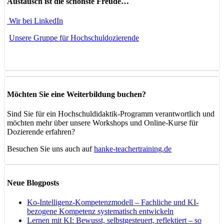
Austausch ist die schönste Freude…
Wir bei LinkedIn
Unsere Gruppe für Hochschuldozierende
Möchten Sie eine Weiterbildung buchen?
Sind Sie für ein Hochschuldidaktik-Programm verantwortlich und
möchten mehr über unsere Workshops und Online-Kurse für
Dozierende erfahren?
Besuchen Sie uns auch auf
hanke-teachertraining.de
Neue Blogposts
Ko-Intelligenz-Kompetenzmodell – Fachliche und KI-
bezogene Kompetenz systematisch entwickeln
Lernen mit KI: Bewusst, selbstgesteuert, reflektiert – so