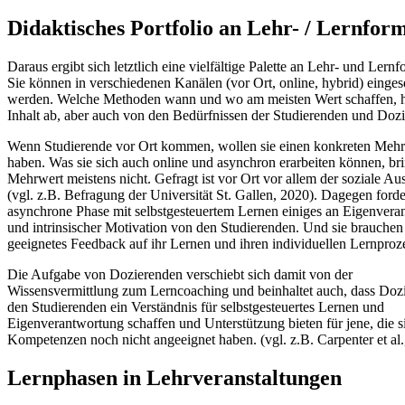
Didaktisches Portfolio an Lehr- / Lernfor
Daraus ergibt sich letztlich eine vielfältige Palette an Lehr- und Lern
Sie können in verschiedenen Kanälen (vor Ort, online, hybrid) einges
werden. Welche Methoden wann und wo am meisten Wert schaffen, 
Inhalt ab, aber auch von den Bedürfnissen der Studierenden und Doz
Wenn Studierende vor Ort kommen, wollen sie einen konkreten Meh
haben. Was sie sich auch online und asynchron erarbeiten können, bri
Mehrwert meistens nicht. Gefragt ist vor Ort vor allem der soziale Au
(vgl. z.B. Befragung der Universität St. Gallen, 2020). Dagegen forde
asynchrone Phase mit selbstgesteuertem Lernen einiges an Eigenvera
und intrinsischer Motivation von den Studierenden. Und sie brauchen
geeignetes Feedback auf ihr Lernen und ihren individuellen Lernproz
Die Aufgabe von Dozierenden verschiebt sich damit von der
Wissensvermittlung zum Lerncoaching und beinhaltet auch, dass Doz
den Studierenden ein Verständnis für selbstgesteuertes Lernen und
Eigenverantwortung schaffen und Unterstützung bieten für jene, die s
Kompetenzen noch nicht angeeignet haben. (vgl. z.B. Carpenter et al.
Lernphasen in Lehrveranstaltungen