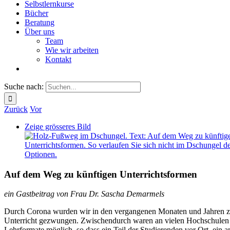
Selbstlernkurse
Bücher
Beratung
Über uns
Team
Wie wir arbeiten
Kontakt
Suche nach:
Zurück
Vor
Zeige grösseres Bild
Auf dem Weg zu künftigen Unterrichtsformen
ein Gastbeitrag von Frau Dr. Sascha Demarmels
Durch Corona wurden wir in den vergangenen Monaten und Jahren z
Unterricht gezwungen. Zwischendurch waren an vielen Hochschulen
Lehrformate möglich, so dass ein Teil der Studierenden vor Ort, ein a