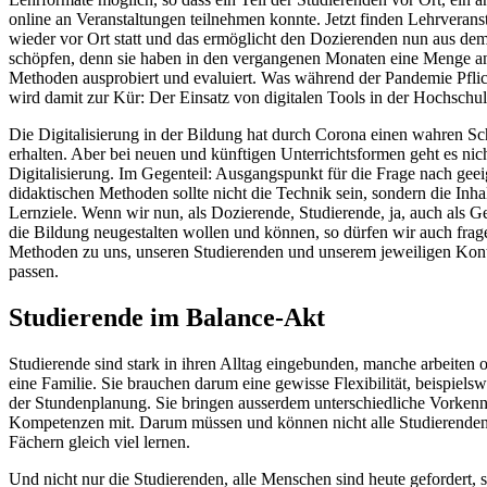
online an Veranstaltungen teilnehmen konnte. Jetzt finden Lehrverans
wieder vor Ort statt und das ermöglicht den Dozierenden nun aus de
schöpfen, denn sie haben in den vergangenen Monaten eine Menge a
Methoden ausprobiert und evaluiert. Was während der Pandemie Pflic
wird damit zur Kür: Der Einsatz von digitalen Tools in der Hochschul
Die Digitalisierung in der Bildung hat durch Corona einen wahren S
erhalten. Aber bei neuen und künftigen Unterrichtsformen geht es nic
Digitalisierung. Im Gegenteil: Ausgangspunkt für die Frage nach gee
didaktischen Methoden sollte nicht die Technik sein, sondern die Inha
Lernziele. Wenn wir nun, als Dozierende, Studierende, ja, auch als Ge
die Bildung neugestalten wollen und können, so dürfen wir auch frag
Methoden zu uns, unseren Studierenden und unserem jeweiligen Kon
passen.
Studierende im Balance-Akt
Studierende sind stark in ihren Alltag eingebunden, manche arbeiten 
eine Familie. Sie brauchen darum eine gewisse Flexibilität, beispielsw
der Stundenplanung. Sie bringen ausserdem unterschiedliche Vorkenn
Kompetenzen mit. Darum müssen und können nicht alle Studierenden 
Fächern gleich viel lernen.
Und nicht nur die Studierenden, alle Menschen sind heute gefordert, s