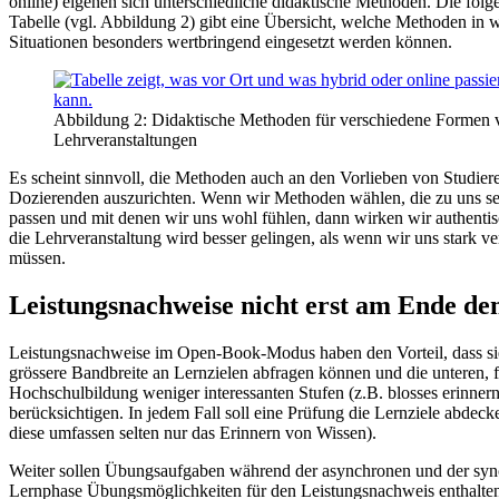
online) eigenen sich unterschiedliche didaktische Methoden. Die folg
Tabelle (vgl. Abbildung 2) gibt eine Übersicht, welche Methoden in 
Situationen besonders wertbringend eingesetzt werden können.
Abbildung 2: Didaktische Methoden für verschiedene Formen 
Lehrveranstaltungen
Es scheint sinnvoll, die Methoden auch an den Vorlieben von Studie
Dozierenden auszurichten. Wenn wir Methoden wählen, die zu uns se
passen und mit denen wir uns wohl fühlen, dann wirken wir authenti
die Lehrveranstaltung wird besser gelingen, als wenn wir uns stark v
müssen.
Leistungsnachweise nicht erst am Ende de
Leistungsnachweise im Open-Book-Modus haben den Vorteil, dass si
grössere Bandbreite an Lernzielen abfragen können und die unteren, f
Hochschulbildung weniger interessanten Stufen (z.B. blosses erinnern
berücksichtigen. In jedem Fall soll eine Prüfung die Lernziele abdeck
diese umfassen selten nur das Erinnern von Wissen).
Weiter sollen Übungsaufgaben während der asynchronen und der sy
Lernphase Übungsmöglichkeiten für den Leistungsnachweis enthalten