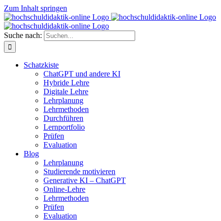
Zum Inhalt springen
Suche nach:
Schatzkiste
ChatGPT und andere KI
Hybride Lehre
Digitale Lehre
Lehrplanung
Lehrmethoden
Durchführen
Lernportfolio
Prüfen
Evaluation
Blog
Lehrplanung
Studierende motivieren
Generative KI – ChatGPT
Online-Lehre
Lehrmethoden
Prüfen
Evaluation