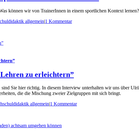
 Was können wir von TrainerInnen in einem sportlichen Kontext lernen?
huldidaktik allgemein
|
1 Kommentar
n”
chtern”
 Lehren zu erleichtern”
n sind Sie hier richtig. In diesem Interview unterhalten wir uns über U
erheiten, die die Mischung zweier Zielgruppen mit sich bringt.
hschuldidaktik allgemein
|
1 Kommentar
nenden) achtsam umgehen können