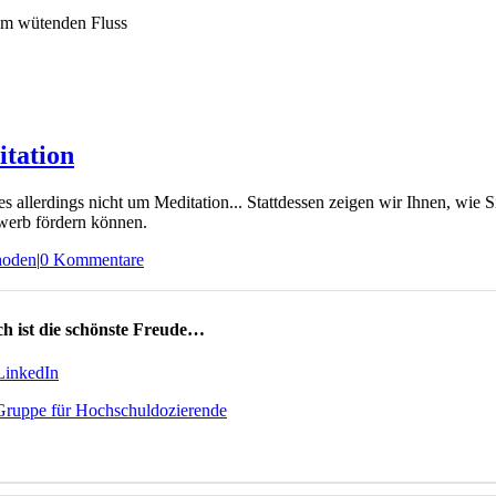
itation
s allerdings nicht um Meditation... Stattdessen zeigen wir Ihnen, wie
rwerb fördern können.
hoden
|
0 Kommentare
h ist die schönste Freude…
LinkedIn
Gruppe für Hochschuldozierende