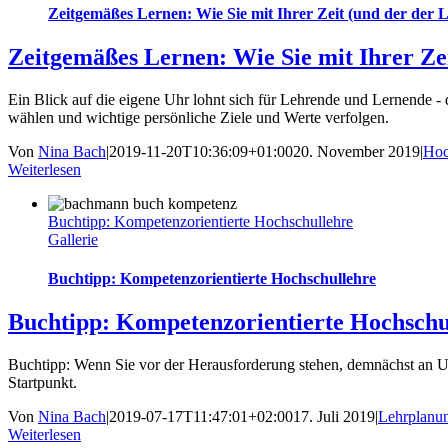
Zeitgemäßes Lernen: Wie Sie mit Ihrer Zeit (und der de
Zeitgemäßes Lernen: Wie Sie mit Ihrer Z
Ein Blick auf die eigene Uhr lohnt sich für Lehrende und Lernende - 
wählen und wichtige persönliche Ziele und Werte verfolgen.
Von
Nina Bach
|
2019-11-20T10:36:09+01:00
20. November 2019
|
Hoc
Weiterlesen
Buchtipp: Kompetenzorientierte Hochschullehre
Gallerie
Buchtipp: Kompetenzorientierte Hochschullehre
Buchtipp: Kompetenzorientierte Hochschu
Buchtipp: Wenn Sie vor der Herausforderung stehen, demnächst an Un
Startpunkt.
Von
Nina Bach
|
2019-07-17T11:47:01+02:00
17. Juli 2019
|
Lehrplanu
Weiterlesen