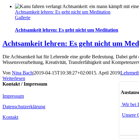
Achtsamkeit lehren: Es geht nicht um Meditation
Gallerie
Achtsamkeit lehren: Es geht nicht um Meditation
Achtsamkeit lehren: Es geht nicht um Med
Die Achtsamkeit hat für Lehrende eine große Bedeutung. Dabei geht e
Wissensverarbeitung, Kreativität, Transferfähigkeit und Kompetenze
Von
Nina Bach
|
2019-04-15T10:38:27+02:00
15. April 2019
|
Lehrmet
Weiterlesen
Kontakt / Impressum
Austausc
Impressum
Wir bei 
Datenschutzerklärung
Unsere 
Kontakt