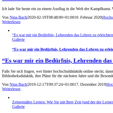
Ich lade Sie heute ein zu einem Ausflug in die Welt der Kampfkunst.
Von
Nina Bach
|
2020-02-19T08:48:00+01:00
19. Februar 2020
|
Hochsc
Weiterlesen
“Es war mir ein Bedürfnis, Lehrenden das Lehren zu erleichter
Gallerie
“Es war mir ein Bedürfnis, Lehrenden das Lehren zu erlei
“Es war mir ein Bedürfnis, Lehrenden das
Falls Sie sich fragen, wer hinter hochschuldidaktik-online steckt, dan
Bibliotheksdidaktik, ihre Pläne für die nächsten Jahre und die Besond
Von
Nina Bach
|
2019-12-17T09:37:24+01:00
17. Dezember 2019
|
Hoc
Weiterlesen
Zeitgemäßes Lernen: Wie Sie mit Ihrer Zeit (und der der Ler
Gallerie