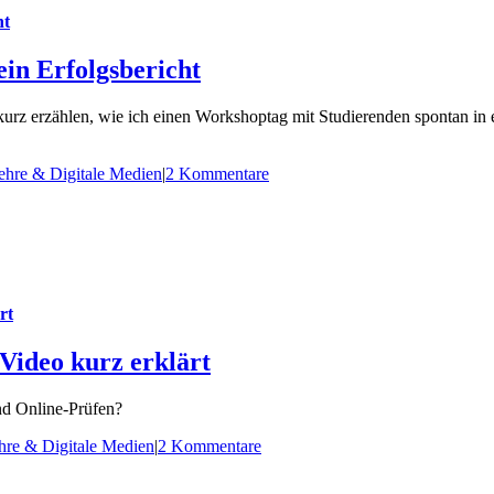
ht
in Erfolgsbericht
urz erzählen, wie ich einen Workshoptag mit Studierenden spontan in
ehre & Digitale Medien
|
2 Kommentare
rt
Video kurz erklärt
d Online-Prüfen?
hre & Digitale Medien
|
2 Kommentare