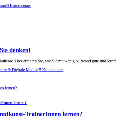
nung
|
0 Kommentare
 Sie denken!
ullehre. Hier erfahren Sie, wie Sie mit wenig Aufwand gute und lernfö
ehre & Digitale Medien
|
5 Kommentare
en lernen?
rInnen lernen?
pfkunst-TrainerInnen lernen?