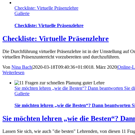
Checkliste: Virtuelle Präsenzlehre
Gallerie
Checkliste: Virtuelle Präsenzlehre
Checkliste: Virtuelle Präsenzlehre
Die Durchführung virtueller Präsenzlehre ist in der Umstellung auf Onl
virtuellen Präsenzunterricht vorzubereiten und durchzuführen.
Von
Nina Bach
|
2020-03-18T09:40:36+01:00
18. März 2020
|
Online-L
Weiterlesen
Sie möchten lehren „wie die Besten“? Dann beantworten Sie d
Gallerie
Sie möchten lehren „wie die Besten“? Dann beantworten Si
Sie möchten lehren „wie die Besten“? Dan
Lassen Sie sich, wie auch "die besten" Lehrenden, von diesen 11 Frag