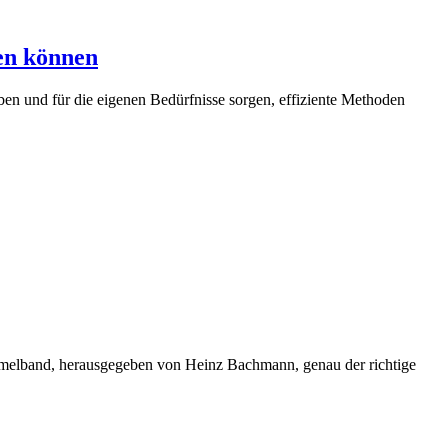
en können
ben und für die eigenen Bedürfnisse sorgen, effiziente Methoden
ammelband, herausgegeben von Heinz Bachmann, genau der richtige